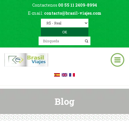
Contactenos
00 55 11 2409-8994
E-mail:
contacto@brasil-viajes.com
Blog