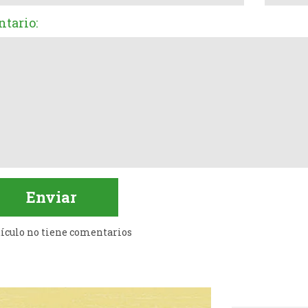
tario:
tículo no tiene comentarios