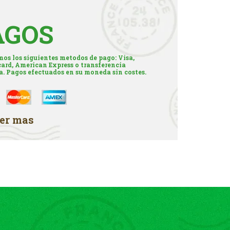
AGOS
os los siguientes metodos de pago: Visa,
ard, American Express o transferencia
a. Pagos efectuados en su moneda sin costes.
er mas