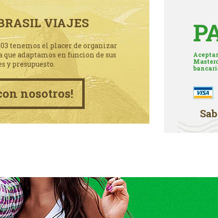
BRASIL VIAJES
P
003 tenemos el placer de organizar
a que adaptamos en funcion de sus
Aceptam
Masterc
es y presupuesto.
bancari
con nosotros!
Sab