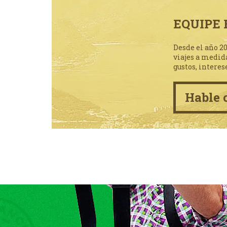
EQUIPE 
Desde el año 2
viajes a medid
gustos, interes
Hable 