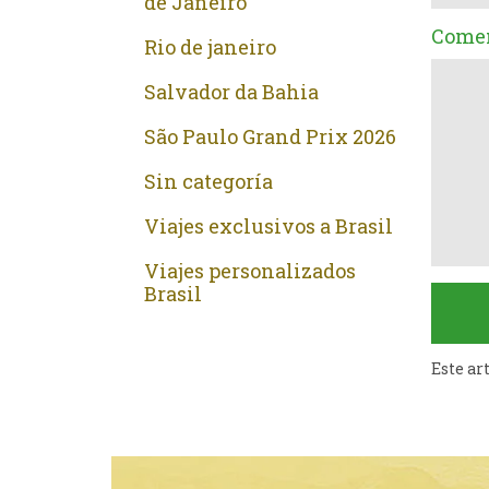
de Janeiro
Comen
Rio de janeiro
Salvador da Bahia
São Paulo Grand Prix 2026
Sin categoría
Viajes exclusivos a Brasil
Viajes personalizados
Brasil
Este ar