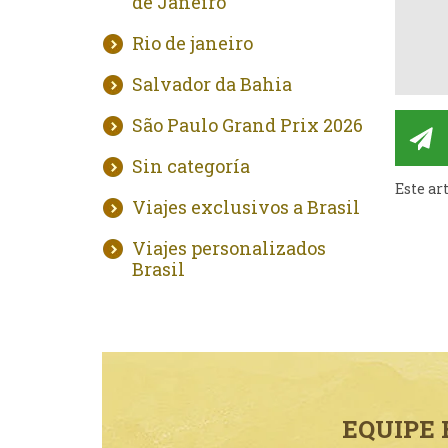
de Janeiro
Rio de janeiro
Salvador da Bahia
São Paulo Grand Prix 2026
Sin categoría
Este ar
Viajes exclusivos a Brasil
Viajes personalizados
Brasil
EQUIPE 