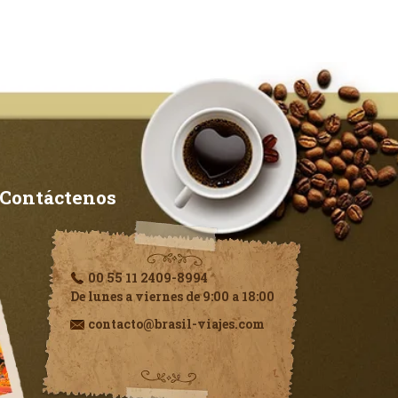
Contáctenos
00 55 11 2409-8994
De lunes a viernes de 9:00 a 18:00
contacto@brasil-viajes.com