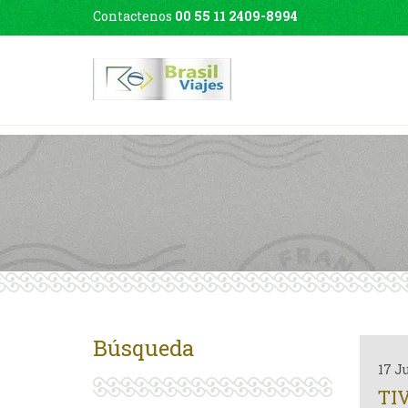
Contactenos
00 55 11 2409-8994
Búsqueda
17 J
TIV