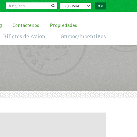
g
Contáctenos
Propiedades
Billetes de Avion
Grupos/Incentivos