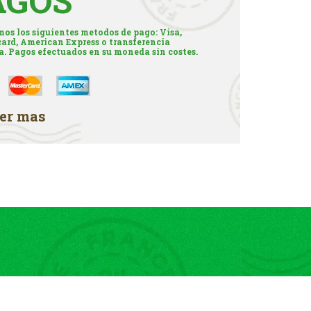
AGOS
os los siguientes metodos de pago: Visa,
ard, American Express o transferencia
a. Pagos efectuados en su moneda sin costes.
er mas