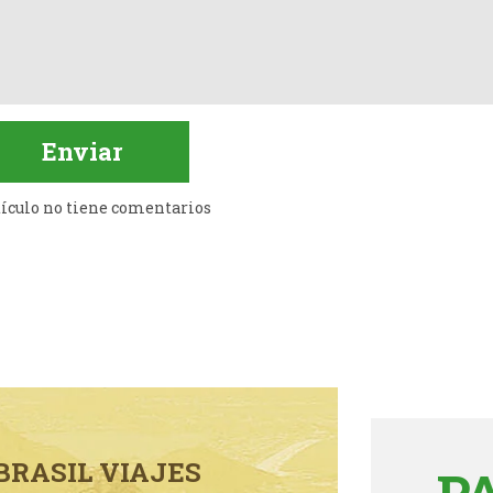
tículo no tiene comentarios
BRASIL VIAJES