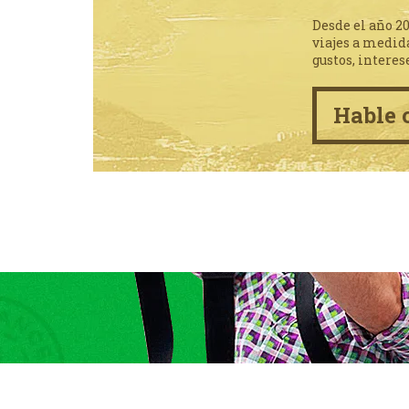
Desde el año 2
viajes a medid
gustos, interes
Hable 