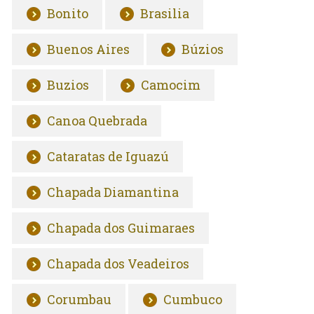
Bonito
Brasilia
Buenos Aires
Búzios
Buzios
Camocim
Canoa Quebrada
Cataratas de Iguazú
Chapada Diamantina
Chapada dos Guimaraes
Chapada dos Veadeiros
Corumbau
Cumbuco