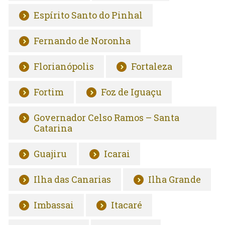
Espírito Santo do Pinhal
Fernando de Noronha
Florianópolis
Fortaleza
Fortim
Foz de Iguaçu
Governador Celso Ramos – Santa
Catarina
Guajiru
Icarai
Ilha das Canarias
Ilha Grande
Imbassai
Itacaré