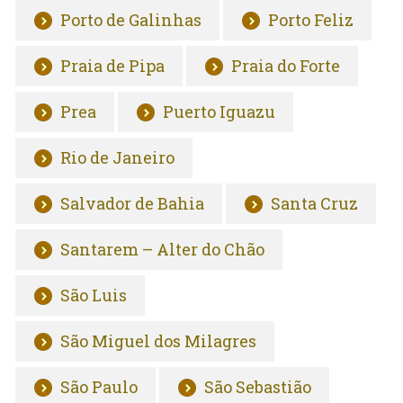
Porto de Galinhas
Porto Feliz
Praia de Pipa
Praia do Forte
Prea
Puerto Iguazu
Rio de Janeiro
Salvador de Bahia
Santa Cruz
Santarem – Alter do Chão
São Luis
São Miguel dos Milagres
São Paulo
São Sebastião