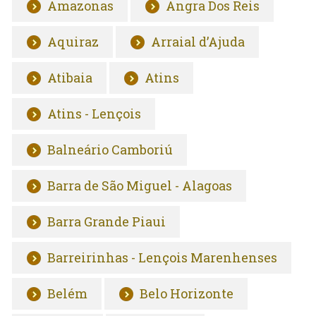
Amazonas
Angra Dos Reis
Aquiraz
Arraial d’Ajuda
Atibaia
Atins
Atins - Lençois
Balneário Camboriú
Barra de São Miguel - Alagoas
Barra Grande Piaui
Barreirinhas - Lençois Marenhenses
Belém
Belo Horizonte