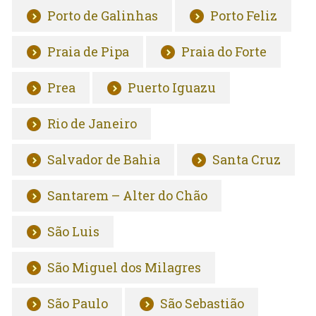
Porto de Galinhas
Porto Feliz
Praia de Pipa
Praia do Forte
Prea
Puerto Iguazu
Rio de Janeiro
Salvador de Bahia
Santa Cruz
Santarem – Alter do Chão
São Luis
São Miguel dos Milagres
São Paulo
São Sebastião