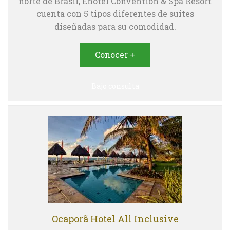
norte de Brasil, Enotel Convention & Spa Resort
cuenta con 5 tipos diferentes de suites
diseñadas para su comodidad.
Conocer +
Bajo consulta
Ocaporã Hotel All Inclusive