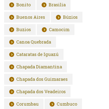
Bonito
Brasilia
Buenos Aires
Búzios
Buzios
Camocim
Canoa Quebrada
Cataratas de Iguazú
Chapada Diamantina
Chapada dos Guimaraes
Chapada dos Veadeiros
Corumbau
Cumbuco