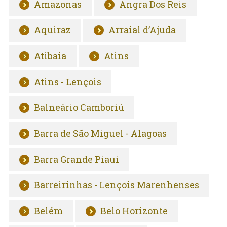
Amazonas
Angra Dos Reis
Aquiraz
Arraial d’Ajuda
Atibaia
Atins
Atins - Lençois
Balneário Camboriú
Barra de São Miguel - Alagoas
Barra Grande Piaui
Barreirinhas - Lençois Marenhenses
Belém
Belo Horizonte