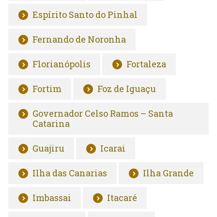
Espírito Santo do Pinhal
Fernando de Noronha
Florianópolis
Fortaleza
Fortim
Foz de Iguaçu
Governador Celso Ramos – Santa
Catarina
Guajiru
Icarai
Ilha das Canarias
Ilha Grande
Imbassai
Itacaré