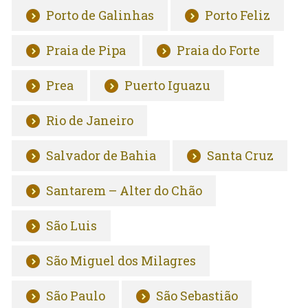
Porto de Galinhas
Porto Feliz
Praia de Pipa
Praia do Forte
Prea
Puerto Iguazu
Rio de Janeiro
Salvador de Bahia
Santa Cruz
Santarem – Alter do Chão
São Luis
São Miguel dos Milagres
São Paulo
São Sebastião