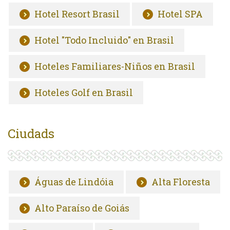
Hotel Resort Brasil
Hotel SPA
Hotel "Todo Incluido" en Brasil
Hoteles Familiares-Niños en Brasil
Hoteles Golf en Brasil
Ciudads
Águas de Lindóia
Alta Floresta
Alto Paraíso de Goiás