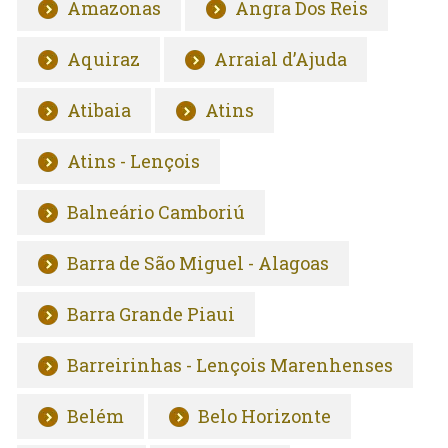
Amazonas
Angra Dos Reis
Aquiraz
Arraial d’Ajuda
Atibaia
Atins
Atins - Lençois
Balneário Camboriú
Barra de São Miguel - Alagoas
Barra Grande Piaui
Barreirinhas - Lençois Marenhenses
Belém
Belo Horizonte