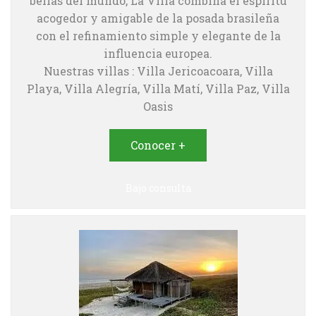
bellas del mundo, La Villa combina el espíritu
acogedor y amigable de la posada brasileña
con el refinamiento simple y elegante de la
influencia europea.
Nuestras villas : Villa Jericoacoara, Villa
Playa, Villa Alegría, Villa Matí, Villa Paz, Villa
Oasis
Conocer +
Bajo consulta