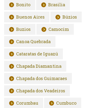
Bonito
Brasilia
Buenos Aires
Búzios
Buzios
Camocim
Canoa Quebrada
Cataratas de Iguazú
Chapada Diamantina
Chapada dos Guimaraes
Chapada dos Veadeiros
Corumbau
Cumbuco