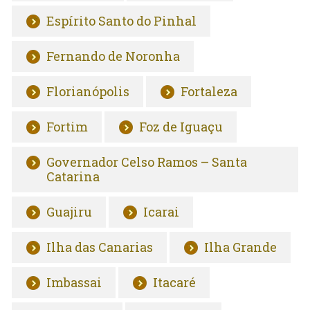
Espírito Santo do Pinhal
Fernando de Noronha
Florianópolis
Fortaleza
Fortim
Foz de Iguaçu
Governador Celso Ramos – Santa
Catarina
Guajiru
Icarai
Ilha das Canarias
Ilha Grande
Imbassai
Itacaré