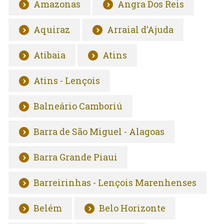
Amazonas
Angra Dos Reis
Aquiraz
Arraial d’Ajuda
Atibaia
Atins
Atins - Lençois
Balneário Camboriú
Barra de São Miguel - Alagoas
Barra Grande Piaui
Barreirinhas - Lençois Marenhenses
Belém
Belo Horizonte