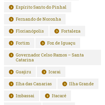
Espírito Santo do Pinhal
Fernando de Noronha
Florianópolis
Fortaleza
Fortim
Foz de Iguaçu
Governador Celso Ramos – Santa
Catarina
Guajiru
Icarai
Ilha das Canarias
Ilha Grande
Imbassai
Itacaré