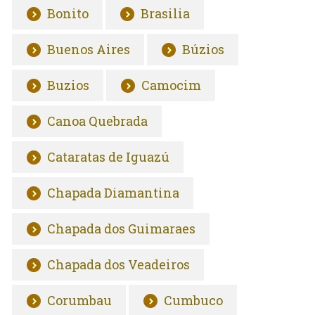
Bonito
Brasilia
Buenos Aires
Búzios
Buzios
Camocim
Canoa Quebrada
Cataratas de Iguazú
Chapada Diamantina
Chapada dos Guimaraes
Chapada dos Veadeiros
Corumbau
Cumbuco