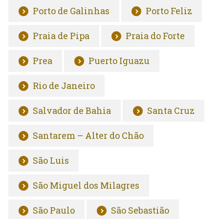
Porto de Galinhas
Porto Feliz
Praia de Pipa
Praia do Forte
Prea
Puerto Iguazu
Rio de Janeiro
Salvador de Bahia
Santa Cruz
Santarem – Alter do Chão
São Luis
São Miguel dos Milagres
São Paulo
São Sebastião