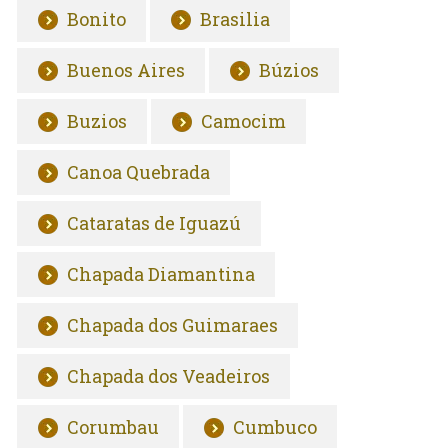
Bonito
Brasilia
Buenos Aires
Búzios
Buzios
Camocim
Canoa Quebrada
Cataratas de Iguazú
Chapada Diamantina
Chapada dos Guimaraes
Chapada dos Veadeiros
Corumbau
Cumbuco