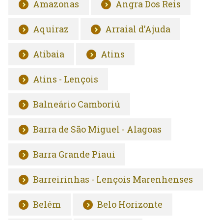
Amazonas
Angra Dos Reis
Aquiraz
Arraial d’Ajuda
Atibaia
Atins
Atins - Lençois
Balneário Camboriú
Barra de São Miguel - Alagoas
Barra Grande Piaui
Barreirinhas - Lençois Marenhenses
Belém
Belo Horizonte