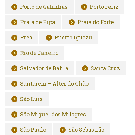
Porto de Galinhas
Porto Feliz
Praia de Pipa
Praia do Forte
Prea
Puerto Iguazu
Rio de Janeiro
Salvador de Bahia
Santa Cruz
Santarem – Alter do Chão
São Luis
São Miguel dos Milagres
São Paulo
São Sebastião