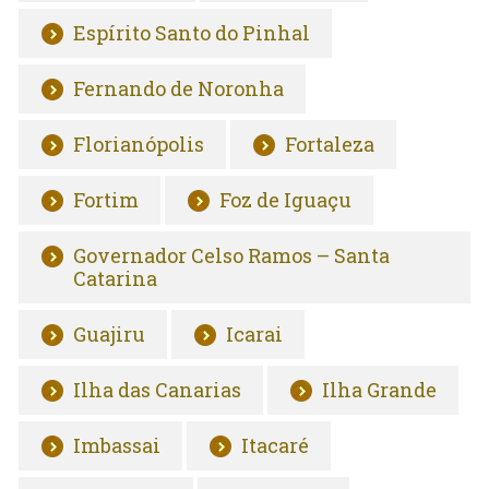
Espírito Santo do Pinhal
Fernando de Noronha
Florianópolis
Fortaleza
Fortim
Foz de Iguaçu
Governador Celso Ramos – Santa
Catarina
Guajiru
Icarai
Ilha das Canarias
Ilha Grande
Imbassai
Itacaré